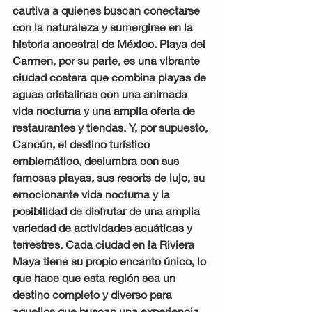
cautiva a quienes buscan conectarse 
con la naturaleza y sumergirse en la 
historia ancestral de México. Playa del 
Carmen, por su parte, es una vibrante 
ciudad costera que combina playas de 
aguas cristalinas con una animada 
vida nocturna y una amplia oferta de 
restaurantes y tiendas. Y, por supuesto, 
Cancún, el destino turístico 
emblemático, deslumbra con sus 
famosas playas, sus resorts de lujo, su 
emocionante vida nocturna y la 
posibilidad de disfrutar de una amplia 
variedad de actividades acuáticas y 
terrestres. Cada ciudad en la Riviera 
Maya tiene su propio encanto único, lo 
que hace que esta región sea un 
destino completo y diverso para 
aquellos que buscan una experiencia 