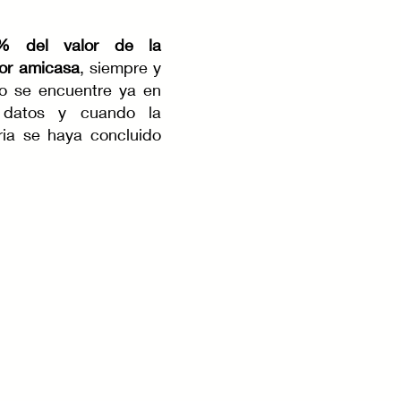
% del valor de la
or amicasa
, siempre y
no se encuentre ya en
 datos y cuando la
ria se haya concluido