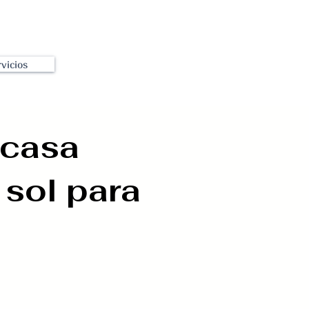
vicios
icasa
 sol para