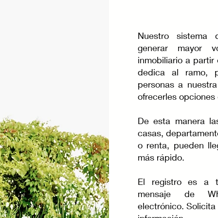
Nuestro sistema d
generar mayor v
inmobiliario a parti
dedica al ramo, p
personas a nuestra
ofrecerles opciones 
De esta manera la
casas, departamento
o renta, pueden lle
más rápido.
El registro es a 
mensaje de Wh
electrónico. Solicit