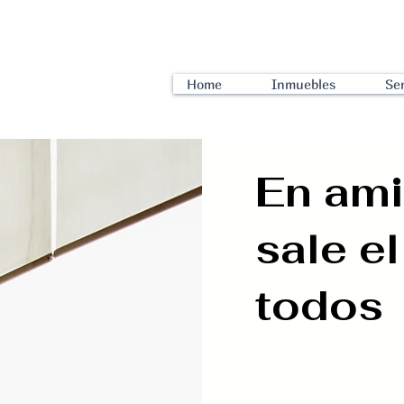
Home
Inmuebles
Ser
En am
sale el
todos