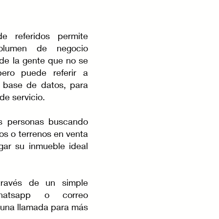
e referidos permite
olumen de negocio
r de la gente que no se
ero puede referir a
 base de datos, para
de servicio.
s personas buscando
s o terrenos en venta
gar su inmueble ideal
través de un simple
atsapp o correo
a una llamada para más