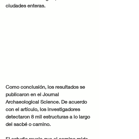
ciudades enteras. 
Como conclusión, los resultados se 
publicaron en el Journal 
Archaeological Science. De acuerdo 
con el artículo, los investigadores 
detectaron 8 mil estructuras a lo largo 
del sacbé o camino.
El estudio revela que el camino mide 