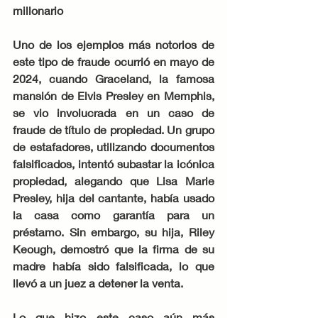
millonario
Uno de los ejemplos más notorios de 
este tipo de fraude ocurrió en mayo de 
2024, cuando Graceland, la famosa 
mansión de Elvis Presley en Memphis, 
se vio involucrada en un caso de 
fraude de título de propiedad. Un grupo 
de estafadores, utilizando documentos 
falsificados, intentó subastar la icónica 
propiedad, alegando que Lisa Marie 
Presley, hija del cantante, había usado 
la casa como garantía para un 
préstamo. Sin embargo, su hija, Riley 
Keough, demostró que la firma de su 
madre había sido falsificada, lo que 
llevó a un juez a detener la venta.
Lo que hizo este caso aún más 