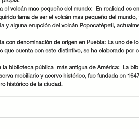
ra el volcán mas pequeño del mundo:  En realidad es en
dquirido fama de ser el volcán mas pequeño del mundo, 
cia y alguna erupción del volcán Popocatépetl, actualm
nta con denominación de origen en Puebla: Es uno de lo
que cuenta con este distintivo, se ha elaborado por cu
 la biblioteca pública  más antigua de América:  La bib
erva mobiliario y acervo histórico, fue fundada en 1647
ro histórico de la ciudad. 