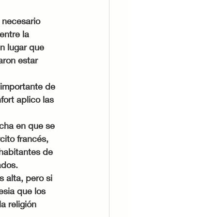
 necesario 
ntre la 
n lugar que 
ron estar 
 importante de 
ort aplico las 
echa en que se 
cito francés, 
habitantes de 
ados. 
alta, pero si 
esia que los 
 religión 