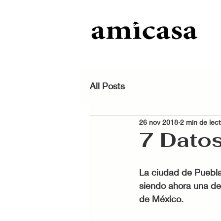
All Posts
26 nov 2018
2 min de lec
7 Datos
La ciudad de Puebla
siendo ahora una de
de México. 