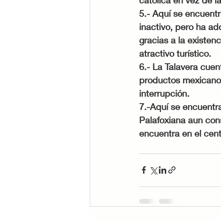
5.- Aquí se encuent
inactivo, pero ha a
gracias a la existen
atractivo turístico. 
6.- La Talavera cue
productos mexicanos 
interrupción. 
7.-Aquí se encuentra
Palafoxiana aun cons
encuentra en el cent