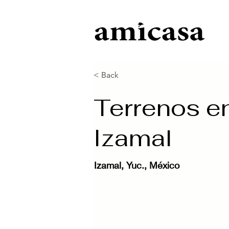
< Back
Terrenos e
Izamal
Izamal, Yuc., México