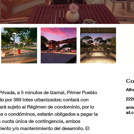
Co
Alf
ivada, a 5 minutos de Izamal, Primer Pueblo 
222
 por 389 lotes urbanizados; contará con 
ará sujeto al Régimen de condominio, por lo 
ami
ail.
tas o condóminos, estarán obligados a pagar la 
 cuota única de contingencia, ambos 
ento y/o mantenimiento del desarrollo. El 