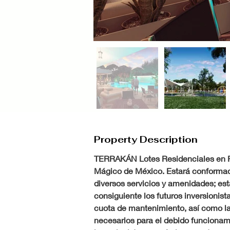
Property Description
TERRAKÁN Lotes Residenciales en Pr
Mágico de México. Estará conformado
diversos servicios y amenidades; est
consiguiente los futuros inversionis
cuota de mantenimiento, así como la
necesarios para el debido funcionami