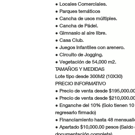
● Locales Comerciales.
● Parques temáticos
● Cancha de usos múltiples.
● Cancha de Pádel.
● Gimnasio al aire libre.
● Casa Club.
● Juegos Infantiles con arenero.
● Circuito de Jogging.
● Vegetación de 54,000 m2.
TAMAÑOS Y MEDIDAS
Lote tipo desde 300M2 (10X30)
PRECIO INFORMATIVO
● Precio de venta desde $195,000.
● Precio de venta desde $210,000.
● Enganche del 10% (Solo tienen 10 dí
regresarlo firmado)
● Financiamiento hasta 48 mensual
● Apartado $10,000.00 pesos (Saldo e
documentación completa)