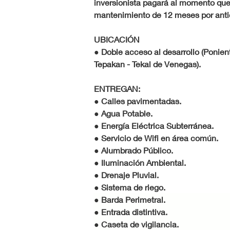
inversionista pagará al momento que 
mantenimiento de 12 meses por anti
UBICACIÓN
● Doble acceso al desarrollo (Ponien
Tepakan - Tekal de Venegas).
ENTREGAN:
● Calles pavimentadas.
● Agua Potable.
● Energía Eléctrica Subterránea.
● Servicio de Wifi en área común.
● Alumbrado Público.
● Iluminación Ambiental.
● Drenaje Pluvial.
● Sistema de riego.
● Barda Perimetral.
● Entrada distintiva.
● Caseta de vigilancia.