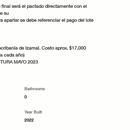
 final será el pactado directamente con el 
de su
apartar se debe referenciar el pago del lote 
scribanía de Izamal. Costo aprox. $17,000 
ía cada año)
ITURA MAYO 2023
Bathrooms
0
Year Built
2022