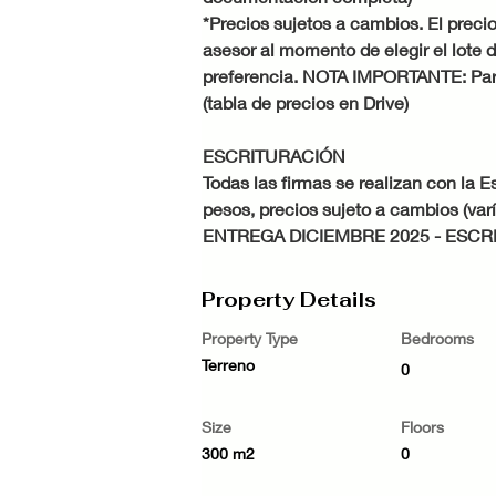
*Precios sujetos a cambios. El precio
asesor al momento de elegir el lote 
preferencia. NOTA IMPORTANTE: Para 
(tabla de precios en Drive)
ESCRITURACIÓN
Todas las firmas se realizan con la E
pesos, precios sujeto a cambios (var
ENTREGA DICIEMBRE 2025 - ESCR
Property Details
Property Type
Bedrooms
Terreno
0
Size
Floors
300 m2
0