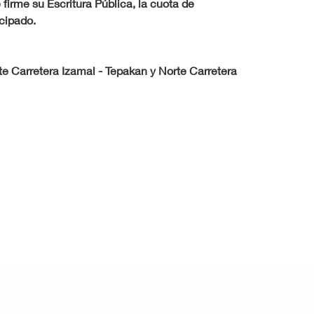
firme su Escritura Pública, la cuota de 
cipado.
te Carretera Izamal - Tepakan y Norte Carretera 