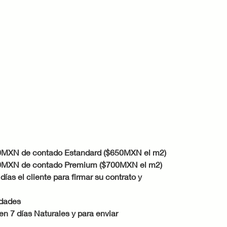
00MXN de contado Estandard ($650MXN el m2)
00MXN de contado Premium ($700MXN el m2)
as el cliente para firmar su contrato y 
idades
n 7 días Naturales y para enviar 