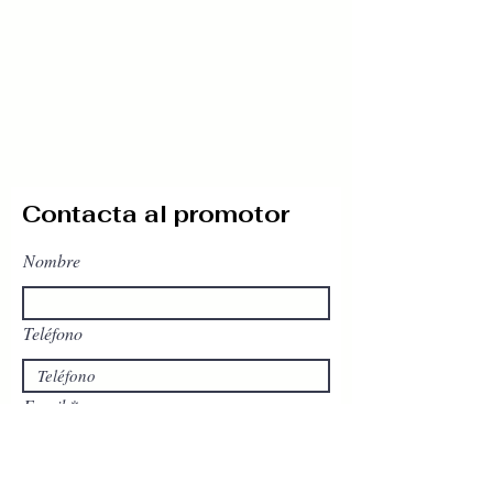
Contacta al promotor
Nombre
Teléfono
Email
Escribe un mensaje