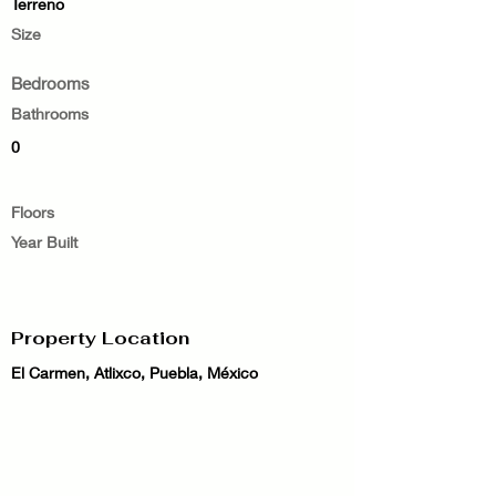
Terreno
Size
Bedrooms
Bathrooms
0
Floors
Year Built
Property Location
El Carmen, Atlixco, Puebla, México