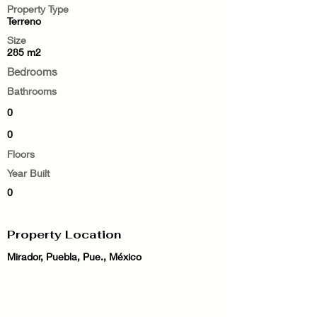
Property Type
Terreno
Size
285 m2
Bedrooms
Bathrooms
0
0
Floors
Year Built
0
Property Location
Mirador, Puebla, Pue., México