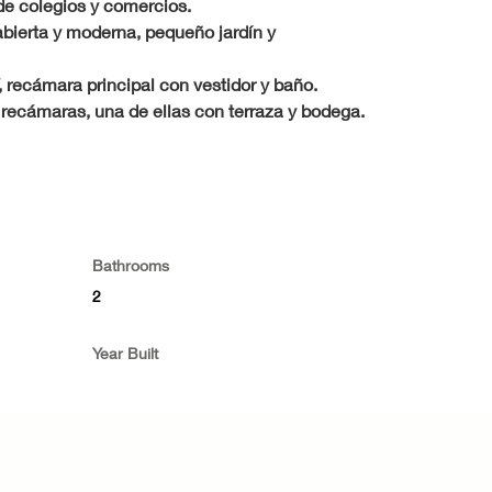
 de colegios y comercios.
 abierta y moderna, pequeño jardín y
, recámara principal con vestidor y baño.
 recámaras, una de ellas con terraza y bodega.
Bathrooms
2
Year Built