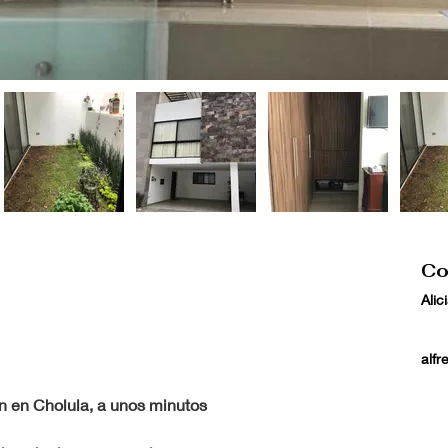
Co
Alic
alf
 en Cholula, a unos minutos