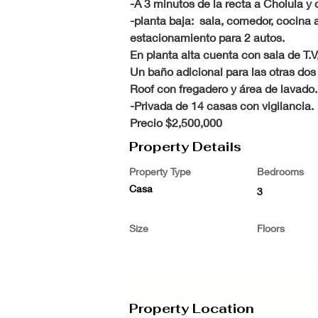
-A 3 minutos de la recta a Cholula y
-planta baja:  sala, comedor, cocina
estacionamiento para 2 autos.
En planta alta cuenta con sala de T.V
Un baño adicional para las otras dos
Roof con fregadero y área de lavado.
-Privada de 14 casas con vigilancia.
Precio $2,500,000
Property Details
Property Type
Bedrooms
Casa
3
Size
Floors
Property Location