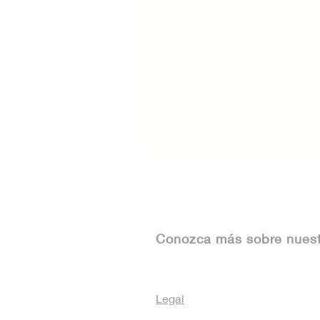
Conozca más sobre nues
Legal