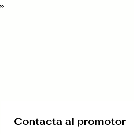
co
Contacta al promotor