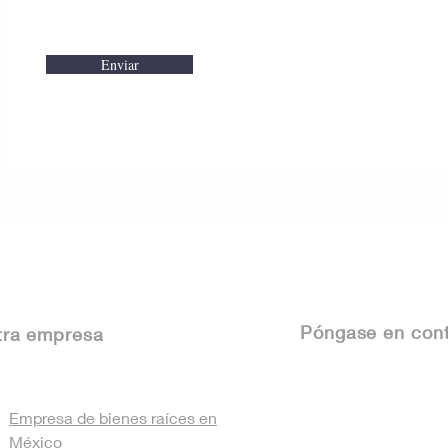
Enviar
Póngase
en cont
tra empresa
Empresa de bienes raíces en
México