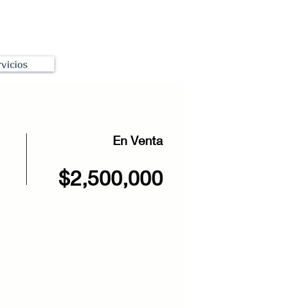
vicios
En Venta
$2,500,000