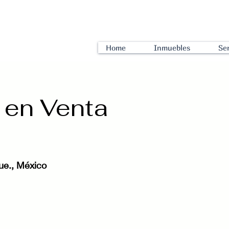
Home
Inmuebles
Ser
 en Venta
ue., México