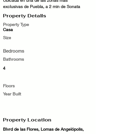
Ubicada en una de las zonas más 
exclusivas de Puebla, a 2 min de Sonata
Property Details
Property Type
Casa
Size
Bedrooms
Bathrooms
4
Floors
Year Built
Property Location
Blvrd de las Flores, Lomas de Angelópolis,