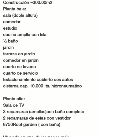
Construcción =300.00m2 
Planta baja: 
sala (doble altura) 
comedor 
estudio 
cocina amplia con isla 
½ baño 
jardin 
terraza en jardin 
comedor en jardin 
cuarto de lavado 
cuarto de servicio 
Estacionamiento cubierto dos autos 
cisterna cap. 10.000 Its. hidroneumatico 
Planta alta: 
Sala de TV 
3 recamaras (amplias)con baño completo 
2 recamaras de estas con vestidor 
6750Roof garden ( con baño) 