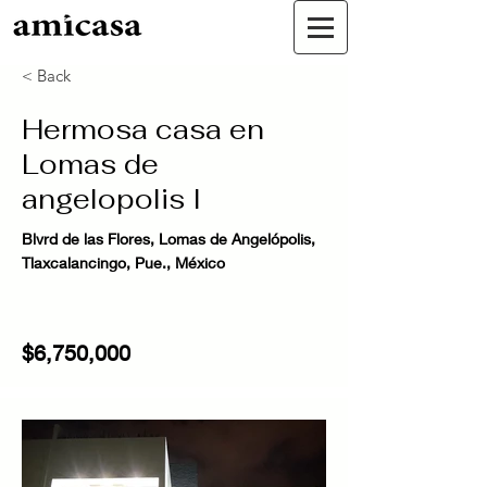
< Back
Hermosa casa en
Lomas de
angelopolis I
Blvrd de las Flores, Lomas de Angelópolis,
Tlaxcalancingo, Pue., México
$6,750,000