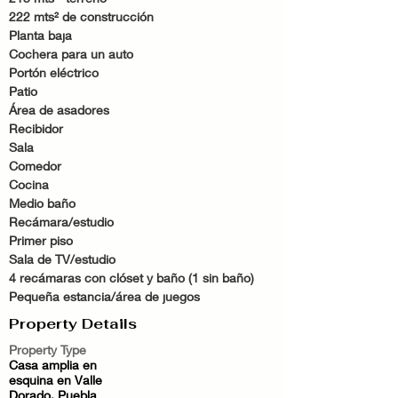
222 mts² de construcción 
Planta baja
Cochera para un auto
Portón eléctrico
Patio
Área de asadores
Recibidor
Sala
Comedor
Cocina
Medio baño
Recámara/estudio 
Primer piso
Sala de TV/estudio
4 recámaras con clóset y baño (1 sin baño)
Pequeña estancia/área de juegos
Property Details
Property Type
Casa amplia en
esquina en Valle
Dorado, Puebla