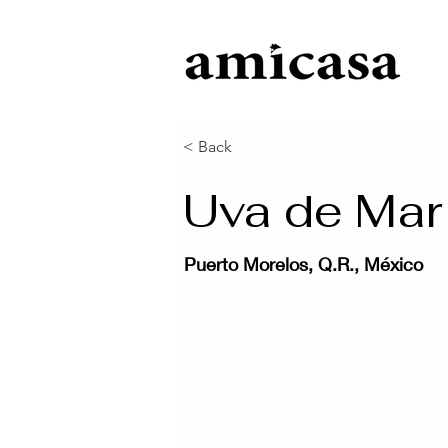
< Back
Uva de Mar
Puerto Morelos, Q.R., México