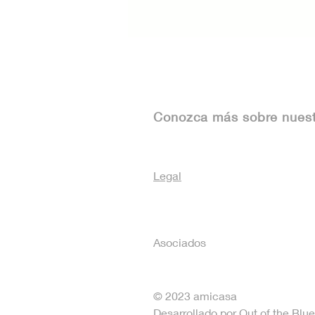
Conozca más sobre nues
Legal
Asociados
© 2023 amicasa
Desarrollado por Out of the Bl