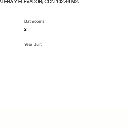
ALERA Y ELEVADOR; CON 102.46 M2.
Bathrooms
2
Year Built