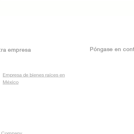
Póngase
en cont
tra empresa
Empresa de bienes raíces en
México
ue Company