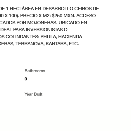
DE 1 HECTÁREA EN DESARROLLO CEIBOS DE 
100 X 100). PRECIO X M2: $250 MXN. ACCESO 
RCADOS POR MOJONERAS. UBICADO EN 
IDEAL PARA INVERSIONISTAS O 
S COLINDANTES: PHULA, HACIENDA 
DERAS, TERRANOVA, KANTARA, ETC. 
Bathrooms
0
Year Built