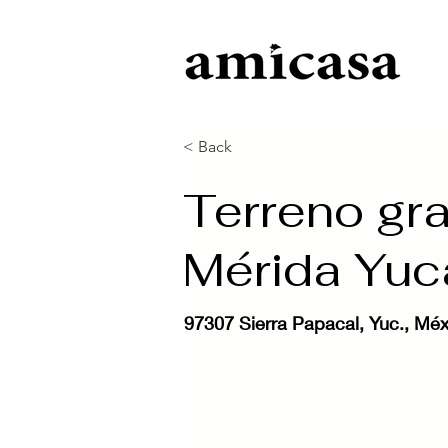
< Back
Terreno gra
Mérida Yuc
97307 Sierra Papacal, Yuc., Méx