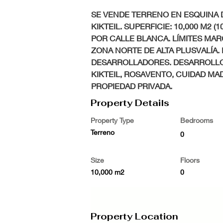
SE VENDE TERRENO EN ESQUINA 
KIKTEIL. SUPERFICIE: 10,000 M2 (
POR CALLE BLANCA. LÍMITES MA
ZONA NORTE DE ALTA PLUSVALÍA. 
DESARROLLADORES. DESARROLLO
KIKTEIL, ROSAVENTO, CUIDAD MA
PROPIEDAD PRIVADA.
Property Details
Property Type
Bedrooms
Terreno
0
Size
Floors
10,000 m2
0
Property Location