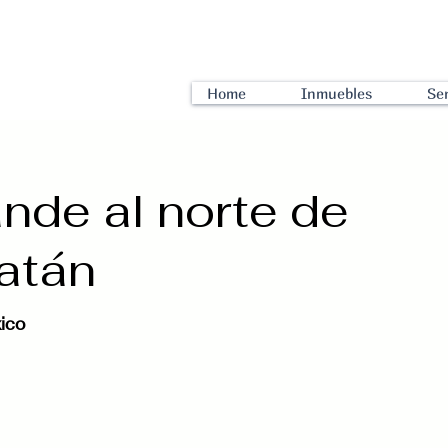
Home
Inmuebles
Ser
nde al norte de
atán
ico