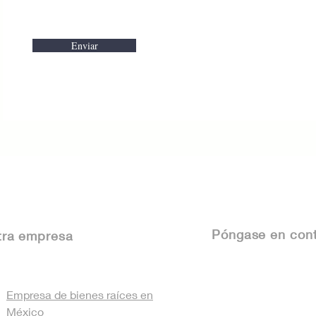
Enviar
Póngase
en cont
tra empresa
Empresa de bienes raíces en
México