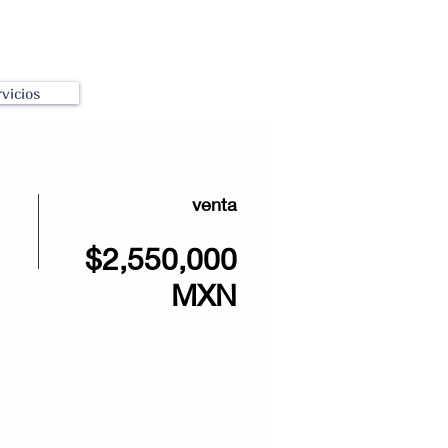
vicios
venta
$2,550,000
MXN