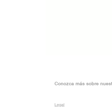
Conozca más sobre nues
Legal