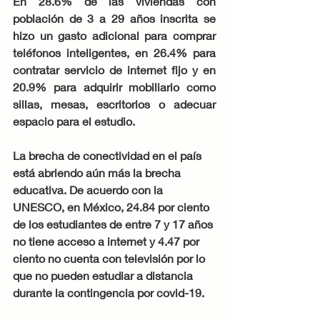
En 28.6% de las viviendas con 
población de 3 a 29 años inscrita se 
hizo un gasto adicional para comprar 
teléfonos inteligentes, en 26.4% para 
contratar servicio de internet fijo y en 
20.9% para adquirir mobiliario como 
sillas, mesas, escritorios o adecuar 
espacio para el estudio. 
La brecha de conectividad en el país 
está abriendo aún más la brecha 
educativa. De acuerdo con la 
UNESCO, en México, 24.84 por ciento 
de los estudiantes de entre 7 y 17 años 
no tiene acceso a internet y 4.47 por 
ciento no cuenta con televisión por lo 
que no pueden estudiar a distancia 
durante la contingencia por covid-19. 