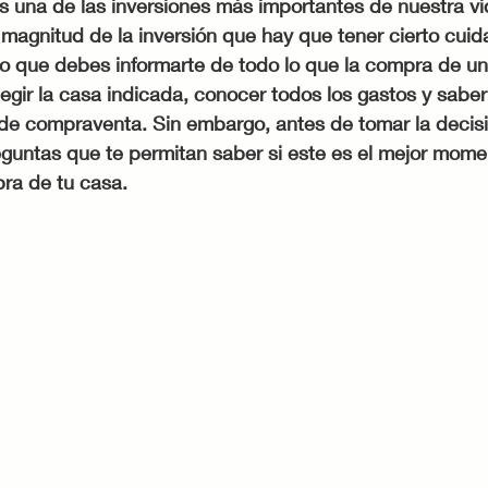
 una de las inversiones más importantes de nuestra vid
magnitud de la inversión que hay que tener cierto cuid
sto que debes informarte de todo lo que la compra de u
legir la casa indicada, conocer todos los gastos y sabe
 de compraventa. Sin embargo, antes de tomar la decis
reguntas que te permitan saber si este es el mejor momen
pra de tu casa.