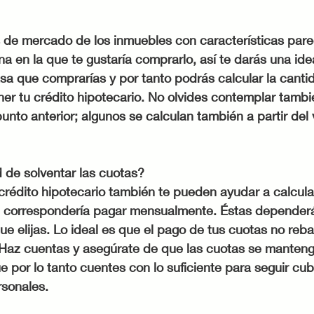
s de mercado de los inmuebles con características pare
a en la que te gustaría comprarlo, así te darás una ide
sa que comprarías y por tanto podrás calcular la canti
er tu crédito hipotecario. No olvides contemplar tambi
nto anterior; algunos se calculan también a partir del v
 de solventar las cuotas?
rédito hipotecario también te pueden ayudar a calcular
e correspondería pagar mensualmente. Éstas dependerá
que elijas. Lo ideal es que el pago de tus cuotas no reb
 Haz cuentas y asegúrate de que las cuotas se manten
e por lo tanto cuentes con lo suficiente para seguir cub
rsonales.