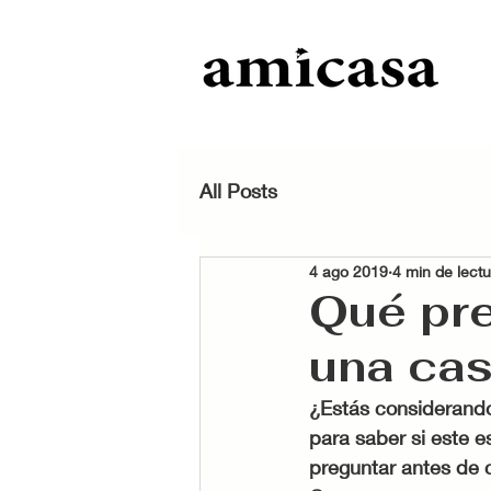
All Posts
4 ago 2019
4 min de lect
Qué pre
una ca
¿Estás considerando
para saber si este 
preguntar antes de 