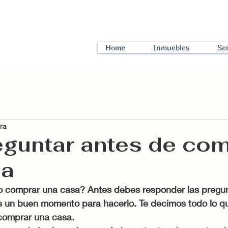
Home
Inmuebles
Ser
ura
guntar antes de com
sa
 comprar una casa? Antes debes responder las pregun
es un buen momento para hacerlo. Te decimos todo lo q
comprar una casa.