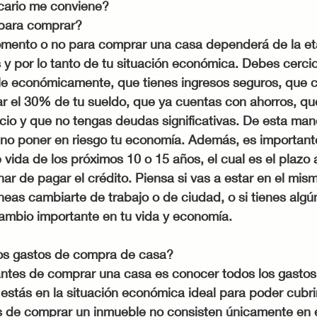
cario me conviene?
para comprar?
mento o no para comprar una casa dependerá de la et
 y por lo tanto de tu situación económica. Debes cerci
le económicamente, que tienes ingresos seguros, que c
r el 30% de tu sueldo, que ya cuentas con ahorros, que
ticio y que no tengas deudas significativas. De esta man
 no poner en riesgo tu economía. Además, es importan
 vida de los próximos 10 o 15 años, el cual es el plazo
ar de pagar el crédito. Piensa si vas a estar en el mism
aneas cambiarte de trabajo o de ciudad, o si tienes algú
mbio importante en tu vida y economía.
los gastos de compra de casa?
ntes de comprar una casa es conocer todos los gastos 
i estás en la situación económica ideal para poder cubri
s de comprar un inmueble no consisten únicamente en e