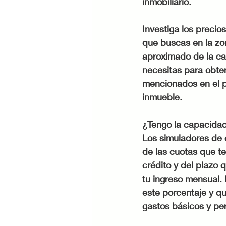
inmobiliario.
Investiga los precio
que buscas en la zon
aproximado de la ca
necesitas para obten
mencionados en el pu
inmueble.
¿Tengo la capacidad
Los simuladores de c
de las cuotas que t
crédito y del plazo 
tu ingreso mensual.
este porcentaje y qu
gastos básicos y pe