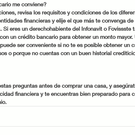
cario me conviene?
iones, revisa los requisitos y condiciones de los diferen
entidades financieras y elije el que más te convenga de
 Si eres un derechohabiente del Infonavit o Fovissste ta
 con un crédito bancario para obtener un monto mayor. 
 puede ser conveniente si no te es posible obtener un c
esos o porque no cuentas con un buen historial crediticio
 estas preguntas antes de comprar una casa, y asegúra
cidad financiera y te encuentras bien preparado para 
io.