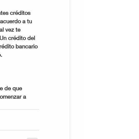
tes créditos 
 acuerdo a tu 
l vez te 
Un crédito del 
rédito bancario 
.
te de que 
comenzar a 