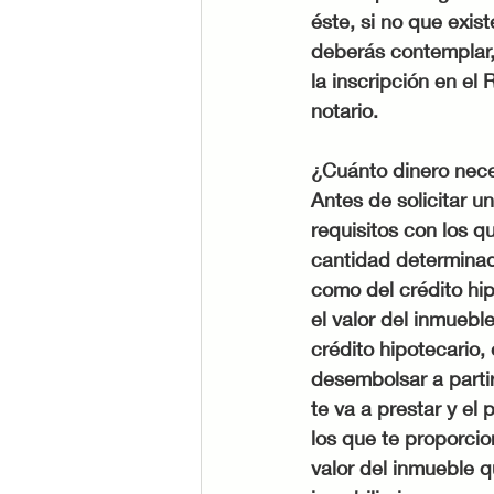
éste, si no que exi
deberás contemplar,
la inscripción en el
notario.
¿Cuánto dinero nece
Antes de solicitar u
requisitos con los q
cantidad determinada
como del crédito hip
el valor del inmuebl
crédito hipotecario,
desembolsar a partir
te va a prestar y el
los que te proporcio
valor del inmueble 