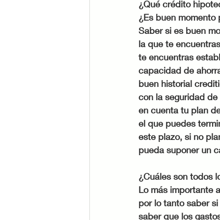
¿Qué crédito hipote
¿Es buen momento 
Saber si es buen mo
la que te encuentras
te encuentras estab
capacidad de ahorra
buen historial credi
con la seguridad de
en cuenta tu plan de
el que puedes termin
este plazo, si no pl
pueda suponer un ca
¿Cuáles son todos 
Lo más importante a
por lo tanto saber s
saber que los gasto