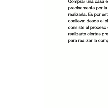
Comprar una casa es
precisamente por la 
realizarla. Es por e
conlleva; desde el e
consiste el proceso
realizarte ciertas p
para realizar la com