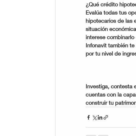
¿Qué crédito hipote
Evalúa todas tus opc
hipotecarios de las 
situación económica.
interese combinarlo
Infonavit también te
por tu nivel de ingr
Investiga, contesta
cuentas con la capa
construir tu patrimon