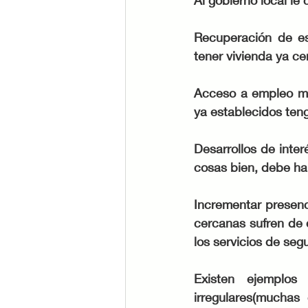
Al gobierno local le 
Recuperación de es
tener vivienda ya ce
Acceso a empleo me
ya establecidos teng
Desarrollos de inter
cosas bien, debe ha
Incrementar presenc
cercanas sufren de 
los servicios de seg
Existen ejemplos
irregulares(muchas