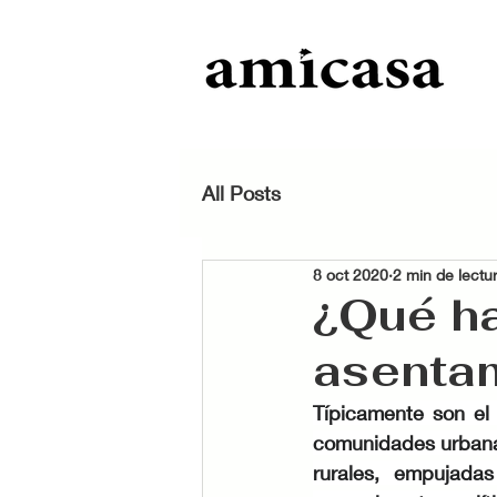
All Posts
8 oct 2020
2 min de lectu
¿Qué ha
asentam
Típicamente son el
comunidades urbanas
rurales, empujadas