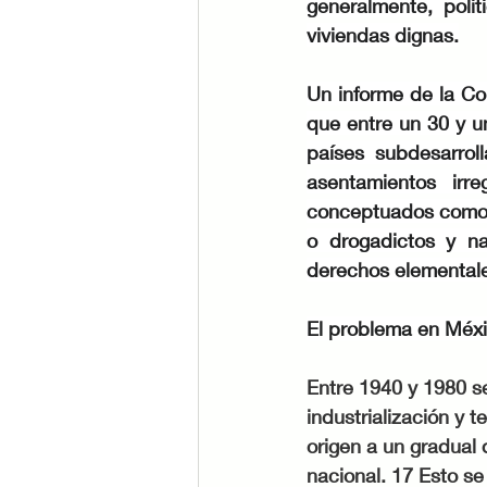
generalmente, polít
viviendas dignas.
Un informe de la Co
que entre un 30 y u
países subdesarroll
asentamientos irr
conceptuados como l
o drogadictos y na
derechos elemental
El problema en Méx
Entre 1940 y 1980 se
industrialización y 
origen a un gradual 
nacional. 17 Esto se