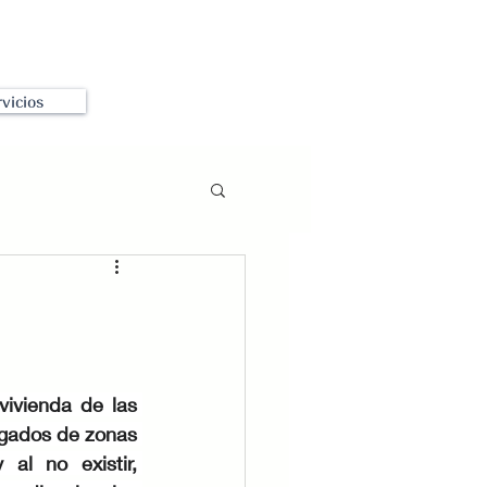
vicios
ivienda de las 
gados de zonas 
al no existir, 