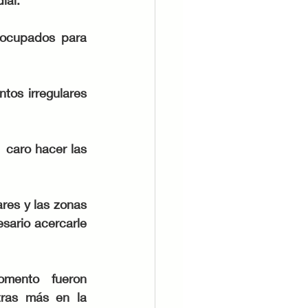
ial.
ocupados para 
tos irregulares 
 caro hacer las 
res y las zonas 
ario acercarle 
mento fueron 
tras más en la 