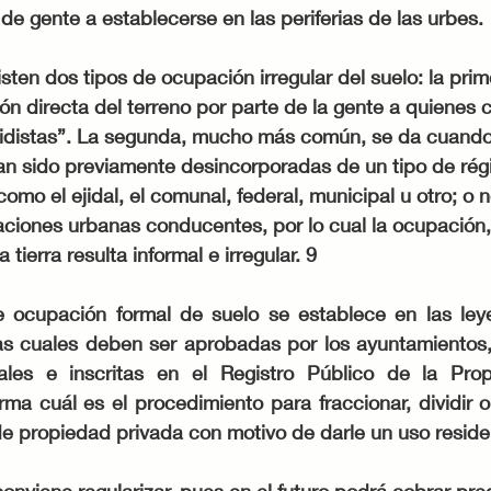
e gente a establecerse en las periferias de las urbes.
sten dos tipos de ocupación irregular del suelo: la prim
n directa del terreno por parte de la gente a quienes 
aidistas”. La segunda, mucho más común, se da cuando l
n sido previamente desincorporadas de un tipo de rég
omo el ejidal, el comunal, federal, municipal u otro; o 
aciones urbanas conducentes, por lo cual la ocupación, 
 tierra resulta informal e irregular. 9
 ocupación formal de suelo se establece en las leye
las cuales deben ser aprobadas por los ayuntamientos, 
ocales e inscritas en el Registro Público de la Pro
ma cuál es el procedimiento para fraccionar, dividir o l
de propiedad privada con motivo de darle un uso reside