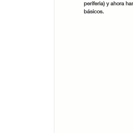
periferia) y ahora ha
básicos. 