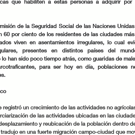
icas que habiliten a estas personas a adquirir por 
misión de la Seguridad Social de las Naciones Unidas 
n 60 por ciento de los residentes de las ciudades más 
ados viven en asentamientos irregulares, lo cual evi
egulares, presentes en distintos países del mun
o han sido poco tiempo atrás, como guaridas de malea
rcotraficantes, para ser hoy en día, poblaciones n
es.
ico
 registró un crecimiento de las actividades no agrícolas,
terciarización de las actividades ubicadas en las ciudad
desplazamiento y reubicación de la población dentro del 
 tradujo en una fuerte migración campo-ciudad que movi