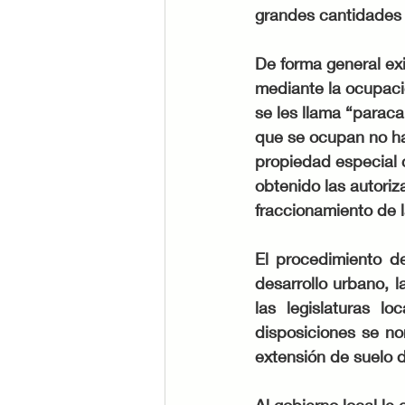
grandes cantidades d
De forma general exi
mediante la ocupació
se les llama “parac
que se ocupan no ha
propiedad especial c
obtenido las autoriz
fraccionamiento de la
El procedimiento de
desarrollo urbano, 
las legislaturas l
disposiciones se nor
extensión de suelo 