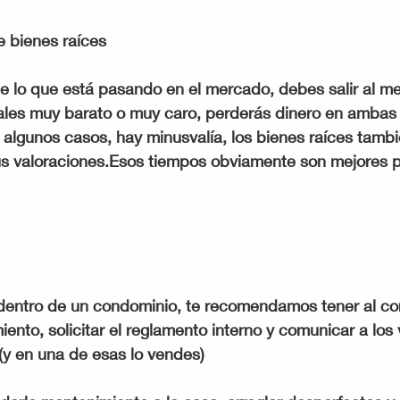
e bienes raíces
de lo que está pasando en el mercado, debes salir al m
sales muy barato o muy caro, perderás dinero en ambas 
algunos casos, hay minusvalía, los bienes raíces tamb
 sus valoraciones.Esos tiempos obviamente son mejores 
dentro de un condominio, te recomendamos tener al cor
ento, solicitar el reglamento interno y comunicar a los 
(y en una de esas lo vendes)