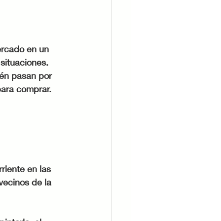
ercado en un 
situaciones.  
ién pasan por 
para comprar. 
riente en las 
vecinos de la 