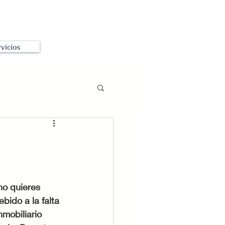
vicios
bido a la falta 
mobiliario 