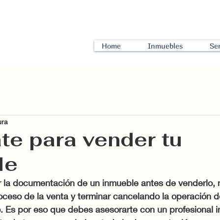
Home
Inmuebles
Ser
ura
te para vender tu
le
oceso de la venta y terminar cancelando la operación de
 Es por eso que debes asesorarte con un profesional in