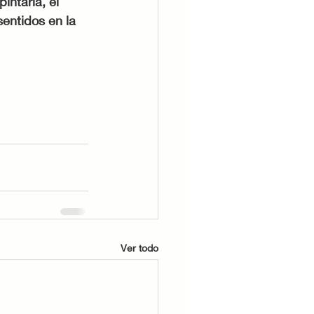
intarla, el 
entidos en la 
Ver todo