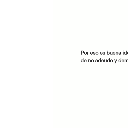
Por eso es buena ide
de no adeudo y dema