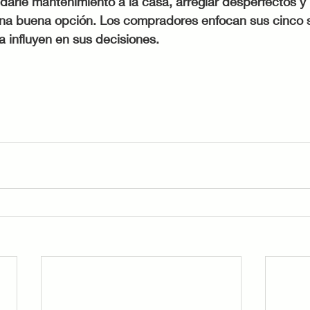
darle mantenimiento a la casa, arreglar desperfectos y p
na buena opción. Los compradores enfocan sus cinco s
sta influyen en sus decisiones.