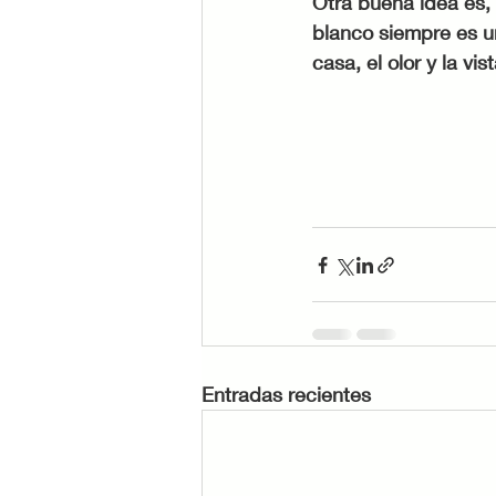
Otra buena idea es, 
blanco siempre es u
casa, el olor y la vi
Entradas recientes