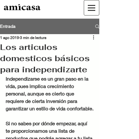
Entrada
1 ago 2019
3 min de lectura
Los articulos
domesticos básicos
para independizarte
Independizarse es un gran paso en la 
vida, pues implica crecimiento 
personal, aunque es cierto que 
requiere de cierta inversión para 
garantizar un estilo de vida confortable.
Si no sabes por dónde empezar, aquí 
te proporcionamos una lista de 
productos que podrás agregar a tu lista 