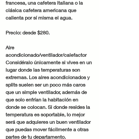
francesa, una cafetera italiana o la 
clásica cafetera americana que 
calienta por sí misma el agua.
Precio: desde $280.
Aire 
acondicionado/ventilador/calefactor
Considéralo únicamente si vives en un 
lugar donde las temperaturas son 
extremas. Los aires acondicionados y 
splits suelen ser un poco más caros 
que un simple ventilador, además de 
que solo enfrían la habitación en 
donde se colocan. Si donde resides la 
temperatura es soportable, lo mejor 
será que adquieres un buen ventilador 
que puedas mover fácilmente a otras 
partes de tu departamento.