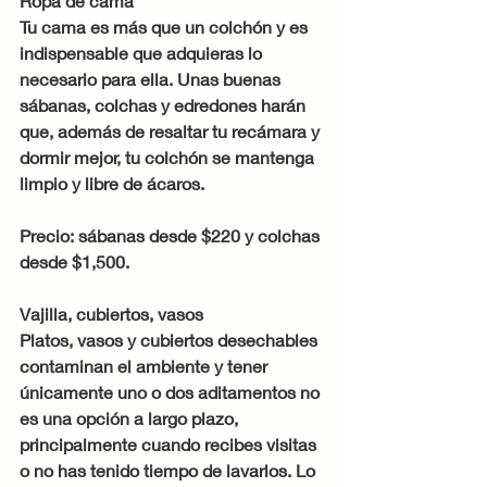
Ropa de cama
Tu cama es más que un colchón y es 
indispensable que adquieras lo 
necesario para ella. Unas buenas 
sábanas, colchas y edredones harán 
que, además de resaltar tu recámara y 
dormir mejor, tu colchón se mantenga 
limpio y libre de ácaros.
Precio: sábanas desde $220 y colchas 
desde $1,500.
Vajilla, cubiertos, vasos
Platos, vasos y cubiertos desechables 
contaminan el ambiente y tener 
únicamente uno o dos aditamentos no 
es una opción a largo plazo, 
principalmente cuando recibes visitas 
o no has tenido tiempo de lavarlos. Lo 