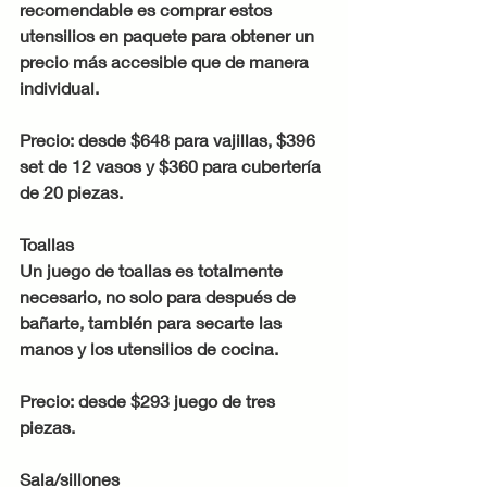
recomendable es comprar estos 
utensilios en paquete para obtener un 
precio más accesible que de manera 
individual.
Precio: desde $648 para vajillas, $396 
set de 12 vasos y $360 para cubertería 
de 20 piezas.
Toallas
Un juego de toallas es totalmente 
necesario, no solo para después de 
bañarte, también para secarte las 
manos y los utensilios de cocina.
Precio: desde $293 juego de tres 
piezas.
Sala/sillones