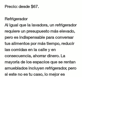
Precio: desde $67.
Refrigerador
Al igual que la lavadora, un refrigerador 
requiere un presupuesto más elevado, 
pero es indispensable para conversar 
tus alimentos por más tiempo, reducir 
las comidas en la calle y en 
consecuencia, ahorrar dinero. La 
mayoría de los espacios que se rentan 
amueblados incluyen refrigerador, pero 
si este no es tu caso, lo mejor es 
adquirir uno que tenga la capacidad 
suficiente para guardar tus alimentos.
Ten presente que las opciones más 
modernas suelen ahorrar mayor 
electricidad.