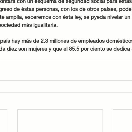
contara con un esquema de seguridad social para éstas 
greso de éstas personas, con los de otros paises, pode
te amplia, esoeremos con ésta ley, se pyeda nivelar un 
sociedad más igualitaria. 
 país hay más de 2.3 millones de empleados domésticos
a diez son mujeres y que el 85.5 por ciento se dedica a