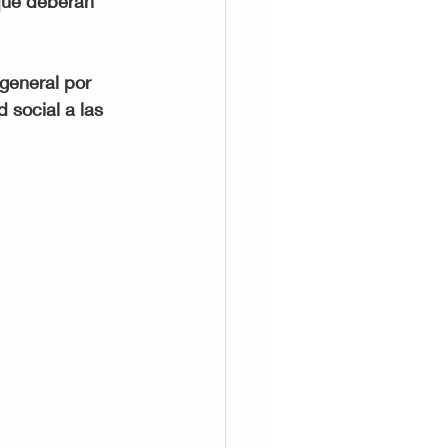
que deberán 
 social a las 