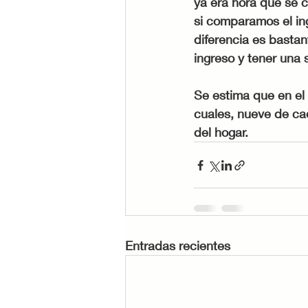
ya era hora que se 
si comparamos el in
diferencia es bastan
ingreso y tener una 
Se estima que en el
cuales, nueve de cad
del hogar.
Entradas recientes