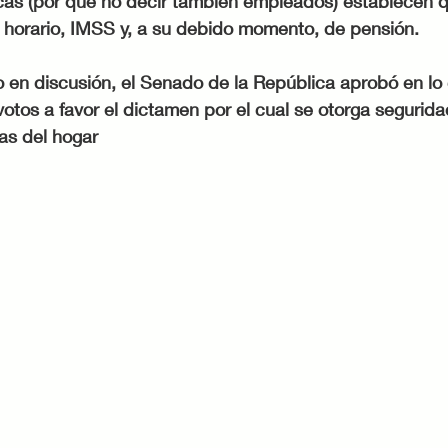
as (por qué no decir también empleados) establecen 
, horario, IMSS y, a su debido momento, de pensión.
tos a favor el dictamen por el cual se otorga seguridad
as del hogar