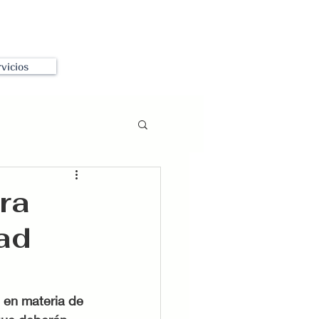
vicios
ra
ad
l en materia de 