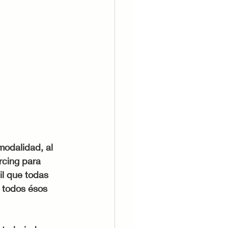
odalidad, al 
rcing para 
il que todas 
 todos ésos 