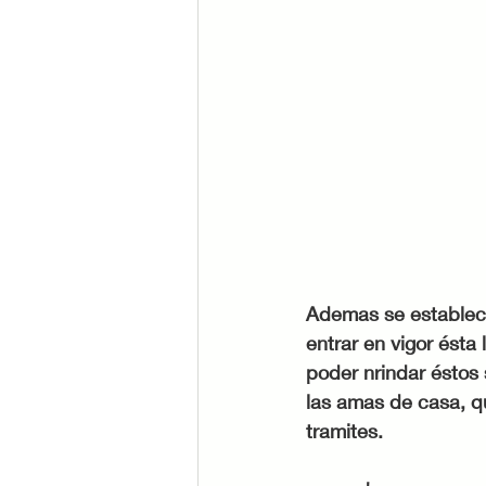
Ademas se establece
entrar en vigor ésta
poder nrindar éstos 
las amas de casa, qu
tramites. 