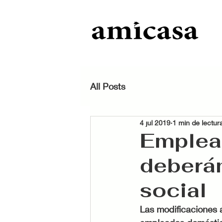
All Posts
4 jul 2019
1 min de lectur
Emplea
deberán
social
Las modificaciones a