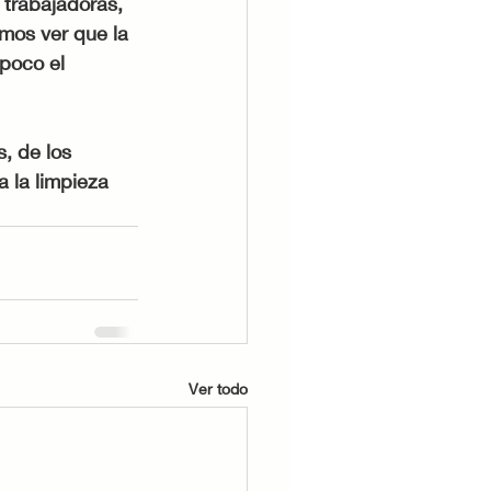
trabajadoras, 
mos ver que la 
poco el 
, de los 
 la limpieza 
Ver todo