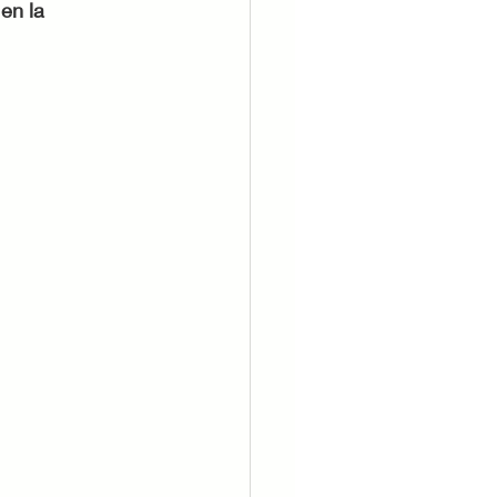
en la 