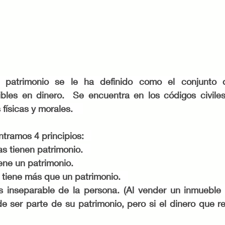
al patrimonio se le ha definido como el conjunto 
ibles en dinero.  Se encuentra en los códigos civiles 
ísicas y morales.    
tramos 4 principios:   
s tienen patrimonio.   
ene un patrimonio.  
tiene más que un patrimonio.   
s inseparable de la persona. (Al vender un inmueble p
e ser parte de su patrimonio, pero si el dinero que re