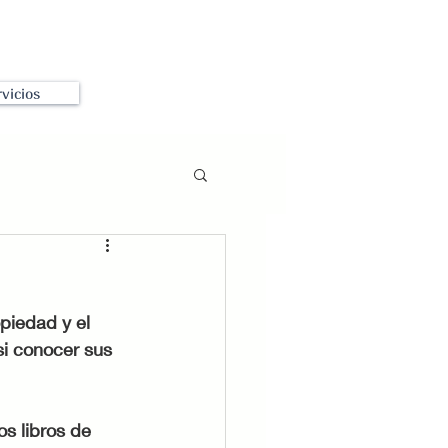
vicios
piedad y el 
si conocer sus 
s libros de 