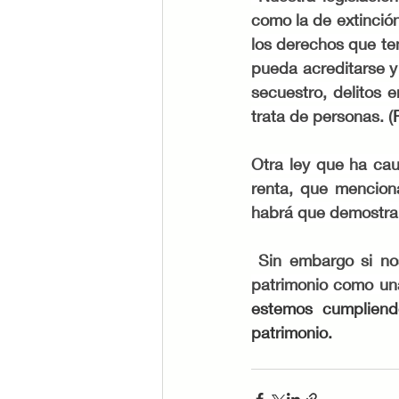
como la de extinción
los derechos que te
pueda acreditarse y
secuestro, delitos e
trata de personas. (
Otra ley que ha cau
renta, que menciona
habrá que demostrar
 Sin embargo si no
patrimonio como una
estemos cumpliend
patrimonio. 