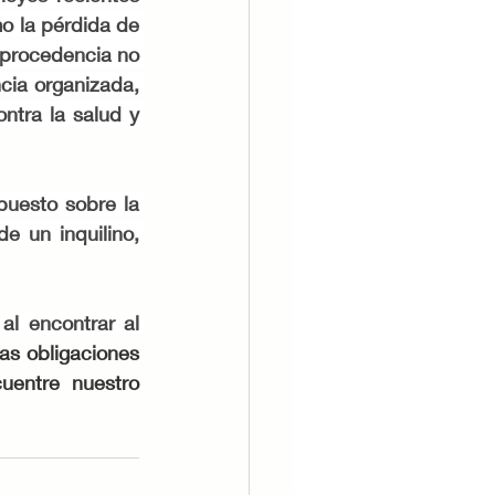
o la pérdida de 
 procedencia no 
cia organizada, 
ntra la salud y 
puesto sobre la 
 un inquilino, 
 
l encontrar al 
s obligaciones 
entre nuestro 