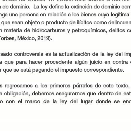
 de dominio.  La ley define la extinción de dominio com
nga una persona en relación a los 
bienes cuya legítima
 que sean objeto o producto de ilícitos como delincuen
n materia de hidrocarburos y petroquímicos, delitos co
Forbes
, México, 2019).    
sado controversia es la actualización de la ley del im
 que para hacer procedente algún juicio en contra de
 que se está pagando el impuesto correspondiente.    
s 
regresamos a los primeros párrafos de este texto, a
 obligación, 
debemos asegurarnos que dentro de esta
o con el marco de la ley del lugar donde se encu