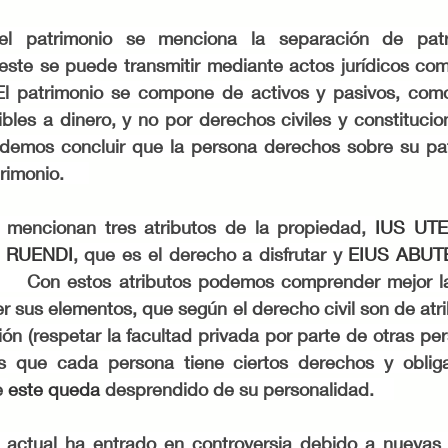
este se puede transmitir mediante actos jurídicos como
  El patrimonio se compone de activos y pasivos, co
bles a dinero, y no por derechos civiles y constitucio
podemos concluir que la persona derechos sobre su pat
imonio.     
 mencionan tres atributos de la propiedad, 
IUS UTE
S RUENDI
, que es el derecho a disfrutar y 
EIUS ABUT
    Con estos atributos podemos comprender mejor la
r sus elementos, que según el derecho civil son de atri
sión (respetar la facultad privada por parte de otras per
 que cada persona tiene ciertos derechos y obliga
 
este queda 
desprendido de su personalidad.    