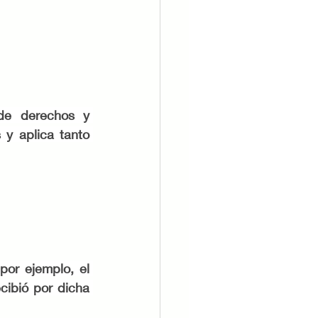
de derechos y 
y aplica tanto 
or ejemplo, el 
cibió por dicha 