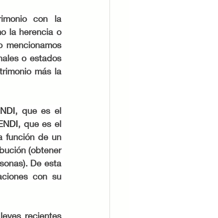
 la herencia o 
mo mencionamos 
nales o estados 
rimonio más la 
NDI
, que es el 
ENDI
, que es el 
 función de un 
bución (obtener 
sonas). De esta 
ciones con su 