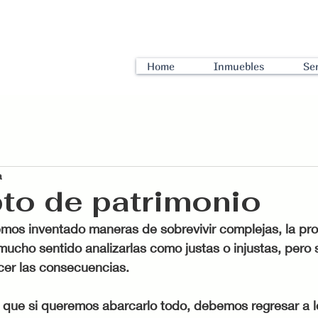
Home
Inmuebles
Ser
a
to de patrimonio
os inventado maneras de sobrevivir complejas, la pro
mucho sentido analizarlas como justas o injustas, pero 
cer las consecuencias. 
 que si queremos abarcarlo todo, debemos regresar a lo