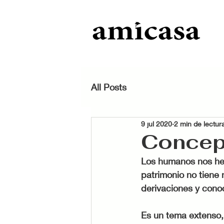
All Posts
9 jul 2020
2 min de lectur
Concep
Los humanos nos hem
patrimonio no tiene 
derivaciones y cono
Es un tema extenso,