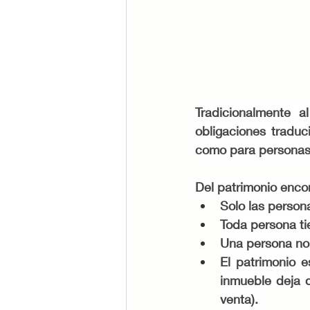
Tradicionalmente 
obligaciones traduc
como para personas f
Del patrimonio encon
Solo las persona
Toda persona ti
Una persona no 
El patrimonio e
inmueble deja d
venta).