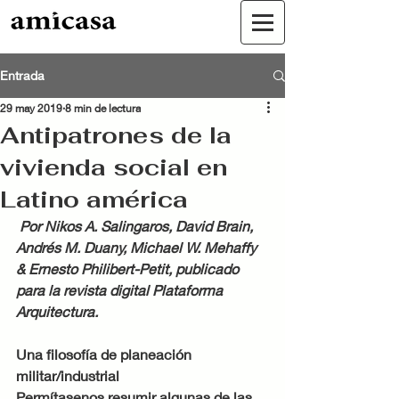
Entrada
29 may 2019
8 min de lectura
Antipatrones de la
vivienda social en
Latino américa
 Por Nikos A. Salingaros, David Brain, 
Andrés M. Duany, Michael W. Mehaffy 
& Ernesto Philibert-Petit, publicado 
para la revista digital Plataforma 
Arquitectura.
Una filosofía de planeación 
militar/industrial
Permítasenos resumir algunas de las 