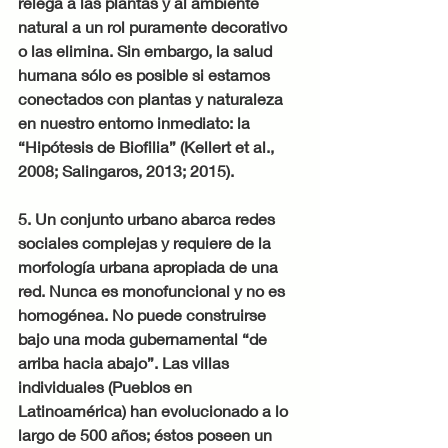
relega a las plantas y al ambiente 
natural a un rol puramente decorativo 
o las elimina. Sin embargo, la salud 
humana sólo es posible si estamos 
conectados con plantas y naturaleza 
en nuestro entorno inmediato: la 
“Hipótesis de Biofilia” (Kellert et al., 
2008; Salingaros, 2013; 2015).
5. Un conjunto urbano abarca redes 
sociales complejas y requiere de la 
morfología urbana apropiada de una 
red. Nunca es monofuncional y no es 
homogénea. No puede construirse 
bajo una moda gubernamental “de 
arriba hacia abajo”. Las villas 
individuales (Pueblos en 
Latinoamérica) han evolucionado a lo 
largo de 500 años; éstos poseen un 