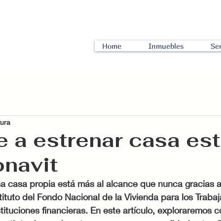
Home
Inmuebles
Ser
tura
 a estrenar casa es
onavit
a casa propia está más al alcance que nunca gracias a
tituto del Fondo Nacional de la Vivienda para los Traba
stituciones financieras. En este artículo, exploraremos c