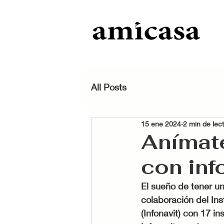
All Posts
15 ene 2024
2 min de lec
Anímate
con inf
El sueño de tener un
colaboración del Ins
(Infonavit) con 17 in