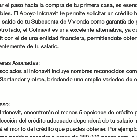
dar el paso hacia la compra de tu primera casa, es esenc
les. El Apoyo Infonavit te permite solicitar un crédito 
 el saldo de tu Subcuenta de Vivienda como garantía de
ro lado, el Cofinavit es una excelente alternativa, ya 
it con el de una entidad financiera, permitiéndote obte
entemente de tu salario.
ieras Asociadas:
asociados al Infonavit incluye nombres reconocidos co
Santander y otros, brindando una amplia variedad de 
eso:
del Infonavit, encontrarás al menos 5 opciones de crédito
elección del crédito adecuado dependerá de tu salario 
á el monto del crédito que puedes obtener. Por ejemplo