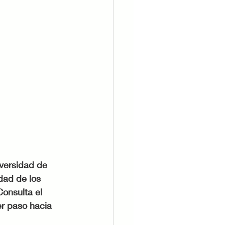
iversidad de 
idad de los 
onsulta el 
er paso hacia 