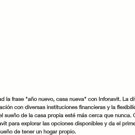
ad la frase "año nuevo, casa nueva" con Infonavit. La d
ción con diversas instituciones financieras y la flexibil
el sueño de la casa propia esté más cerca que nunca. C
onavit para explorar las opciones disponibles y da el prim
 sueño de tener un hogar propio. 