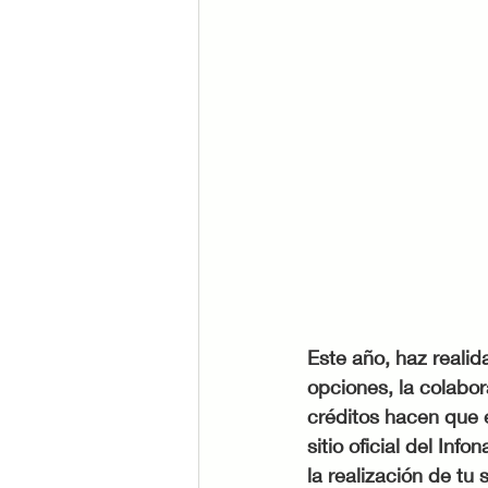
Este año, haz realid
opciones, la colabora
créditos hacen que 
sitio oficial del Inf
la realización de tu