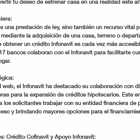
ertir tu deseo de estrenar casa en una realidad este a
iera:
es una prestación de ley, sino también un recurso vital 
 mediante la adquisición de una casa, terreno o depart
 obtener un crédito Infonavit es cada vez más accesibl
7 bancos colaboran con el Infonavit para facilitarte cu
ogar.
égica:
l web, el Infonavit ha destacado su colaboración con di
ieras para la expansión de créditos hipotecarios. Este e
 los solicitantes trabajar con su entidad financiera de 
oceso y brindando mayores opciones para el financiamie
 Crédito Cofinavit y Apoyo Infonavit: