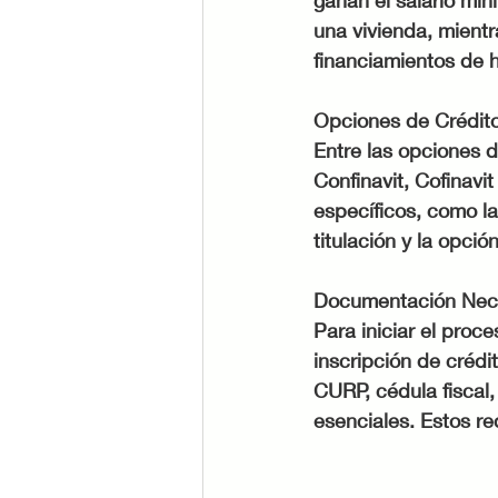
ganan el salario mí
una vivienda, mientr
financiamientos de 
Opciones de Crédito 
Entre las opciones d
Confinavit, Cofinavit
específicos, como la
titulación y la opció
Documentación Nece
Para iniciar el proc
inscripción de crédit
CURP, cédula fiscal
esenciales. Estos re