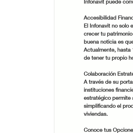
Infonavit puede conv
Accesibilidad Financ
El Infonavit no solo 
crecer tu patrimonio
buena noticia es que
Actualmente, hasta 1
de tener tu propio h
Colaboración Estrat
A través de su porta
instituciones financ
estratégico permite a
simplificando el pr
viviendas.
Conoce tus Opciones: